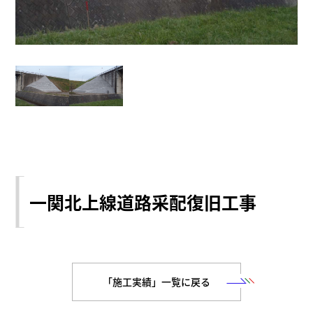
一関北上線道路采配復旧工事
「施工実績」一覧に戻る